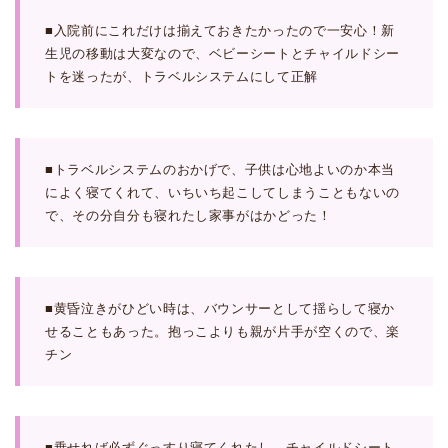
■入院前にこれだけは揃えておきたかったので一安心！新
生児の移動は大変なので、ベビーシートとチャイルドシー
トを迷ったが、トラベルシステムにして正解
■トラベルシステムのおかげで、子供は心地よいのか本当
によく寝てくれて、いちいち起こしてしまうこともないの
で、その分自分も寝れたし家事がはかどった！
■黄昏泣きがひどい時は、バウンサーとして揺らして寝か
せることもあった。抱っこよりも親が片手が空くので、楽
チン
■乗せれば必ずぐっすり寝てくれたし、チャイルドシート