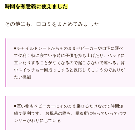
時間を有意義に使えました
その他にも、口コミをまとめてみました
■チャイルドシートからそのままベビーカーや自宅に運べ
て便利！特に寝ている時に子供を持ち上げたり、ベッドに
置いたりすることがなくなるので起こさないで運べる。背
中スイッチも一回抱っこすると反応してしまうのでありが
たい機能
■買い物もベビーカーにそのまま乗せるだけなので時間短
縮で便利です。 お風呂の際も、脱衣所に持っていってバウ
ンサーがわりにしている