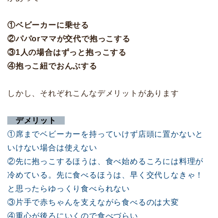
①ベビーカーに乗せる
②パパorママが交代で抱っこする
③1人の場合はずっと抱っこする
④抱っこ紐でおんぶする
しかし、それぞれこんなデメリットがあります
デメリット
①席までベビーカーを持っていけず店頭に置かないと
いけない場合は使えない
②先に抱っこするほうは、食べ始めるころには料理が
冷めている。先に食べるほうは、早く交代しなきゃ！
と思ったらゆっくり食べられない
③片手で赤ちゃんを支えながら食べるのは大変
④重心が後ろにいくので食べづらい