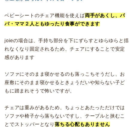
ベビーシートのチェア機能を使えば
両手があくし、パ
パ・ママ２人ともゆったり食事ができます
joieの場合は、手持ち部分を下にずらすとゆらゆらと揺
れなくなり固定されるため、チェアにすることで安定
感があります
ソファにそのまま寝かせるのも落っこちそうだし、お
座敷にそのまま寝かせるときょうだいや知らない子ど
もに踏まれそうで怖いですが、
チェアは重みがあるため、ちょっとあたっただけでは
ソファや椅子から落ちないですし、テーブルと挟むこ
とでストッパーとなり
落ちる心配もありません