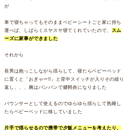
が
車で寝ちゃってもそのままベビーシートごと家に持ち
運べば、しばらくスヤスヤ寝てくれていたので、
スム
ーズに家事ができました
それから
長男は抱っこしながら揺らして、寝たらベビーベッド
に置くと「おぎゃー!!」と背中スイッチが入りその繰り
返し、、、腕はパンパンで腱鞘炎になりました
バウンサーとして使えるのでゆらゆら揺らして熟睡し
たらベビーベッドに移していました
片手で揺らせるので携帯で夕飯メニューを考えたり、