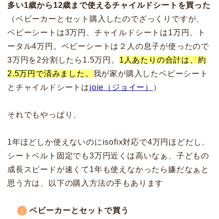
多い1歳から12歳まで使えるチャイルドシートを買った
（ベビーカーとセット購入したのでざっくりですが、
ベビーシートは3万円、チャイルドシートは1万円、ト
ータル4万円。ベビーシートは２人の息子が使ったので
3万円を2分割したら1.5万円。
1人あたりの合計は、約
2.5万円で済みました。
我が家が購入したベビーシート
とチャイルドシートは
joie（ジョイー）
）
それでもやっぱり、
1年ほどしか使えないのにisofix対応で4万円ほどだし、
シートベルト固定でも3万円近くは高いなぁ、子どもの
成長スピードが速くて1年も使えなかったら嫌だなぁと
思う方は、以下の購入方法の手もあります
ベビーカーとセットで買う