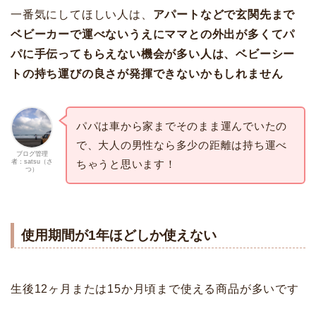
一番気にしてほしい人は、
アパートなどで玄関先まで
ベビーカーで運べないうえにママとの外出が多くてパ
パに手伝ってもらえない機会が多い人は、ベビーシー
トの持ち運びの良さが発揮できないかもしれません
パパは車から家までそのまま運んでいたの
で、大人の男性なら多少の距離は持ち運べ
ブログ管理
者：satsu（さ
ちゃうと思います！
つ）
使用期間が1年ほどしか使えない
生後12ヶ月または15か月頃まで使える商品が多いです