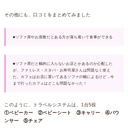
その他にも、口コミをまとめてみました
■ソファ席やお座敷だとある方が落ち着いて食事ができる
■ソファ席だと幅的に入らないお店とかあるのか心配した
が、ファミレス・スタバ・お寿司屋さんは問題なく使え
た。カフェはお店に置いてあるソファの幅によるけど…今
まで行ったカフェはどこも問題なかった！
このように、トラベルシステムは、1台5役
①ベビーカー ②ベビーシート ③キャリー ④バウ
ンサー ⑤チェア