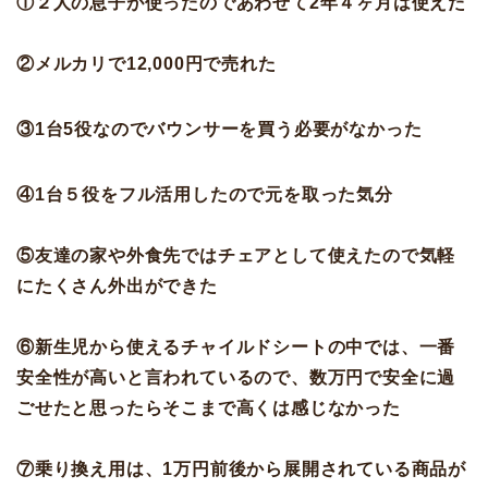
①２人の息子が使ったのであわせて2年４ヶ月は使えた
②メルカリで12,000円で売れた
③1台5役なのでバウンサーを買う必要がなかった
④1台５役をフル活用したので元を取った気分
⑤友達の家や外食先ではチェアとして使えたので気軽
にたくさん外出ができた
⑥新生児から使えるチャイルドシートの中では、一番
安全性が高いと言われているので、数万円で安全に過
ごせたと思ったらそこまで高くは感じなかった
⑦乗り換え用は、1万円前後から展開されている商品が