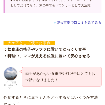
としてだけでなく、家の中でもバウンサーとして大活躍
＞
楽天市場で口コミをみてみる
チェアとして使った事例
：飲食店の椅子やソファに置いてゆっくり食事
：料理中、ママが見える位置に置いて安心させる
両手があかない食事中や料理中にとてもお
世話になりました！
ブログ管理
者：satsu（さ
つ）
外食するときに赤ちゃんをどうするかはいくつか方法
があって