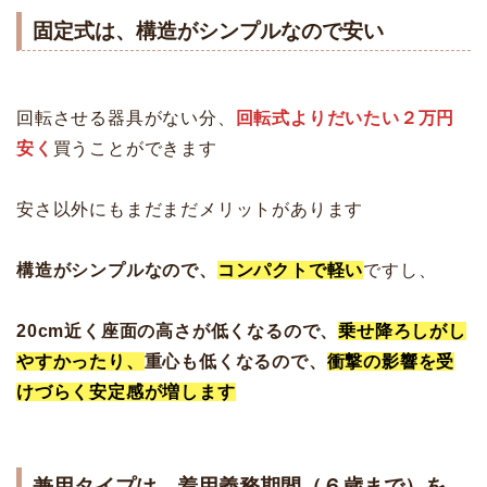
固定式は、構造がシンプルなので安い
回転させる器具がない分、
回転式よりだいたい２万円
安く
買うことができます
安さ以外にもまだまだメリットがあります
構造がシンプルなので、
コンパクトで軽い
ですし、
20cm近く座面の高さが低くなるので、
乗せ降ろしがし
やすかったり、
重心も低くなるので、
衝撃の影響を受
けづらく安定感が増します
兼用タイプは、着用義務期間（６歳まで）を