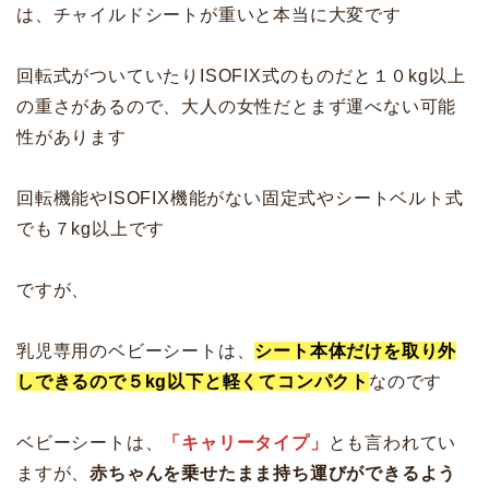
は、チャイルドシートが重いと本当に大変です
回転式がついていたりISOFIX式のものだと１０kg以上
の重さがあるので、大人の女性だとまず運べない可能
性があります
回転機能やISOFIX機能がない固定式やシートベルト式
でも７kg以上です
ですが、
乳児専用のベビーシートは、
シート本体だけを取り外
しできるので５kg以下と軽くてコンパクト
なのです
ベビーシートは、
「キャリータイプ」
とも言われてい
ますが、
赤ちゃんを乗せたまま持ち運びができるよう