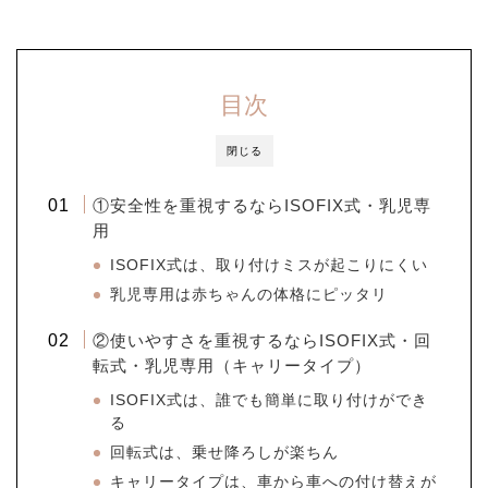
目次
閉じる
①安全性を重視するならISOFIX式・乳児専
用
ISOFIX式は、取り付けミスが起こりにくい
乳児専用は赤ちゃんの体格にピッタリ
②使いやすさを重視するならISOFIX式・回
転式・乳児専用（キャリータイプ）
ISOFIX式は、誰でも簡単に取り付けができ
る
回転式は、乗せ降ろしが楽ちん
キャリータイプは、車から車への付け替えが