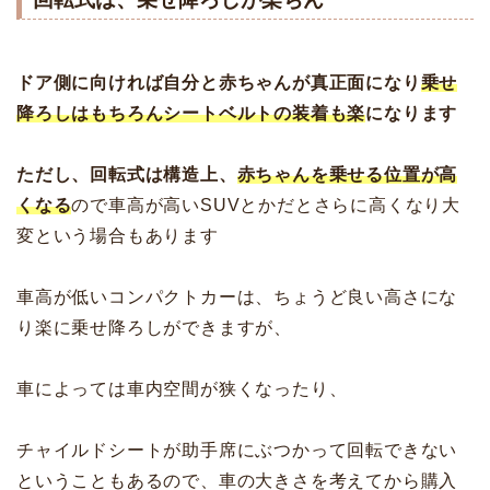
ドア側に向ければ自分と赤ちゃんが真正面になり
乗せ
降ろしはもちろんシートベルトの装着も楽
になります
ただし、回転式は構造上、
赤ちゃんを乗せる位置が高
くなる
ので車高が高いSUVとかだとさらに高くなり大
変という場合もあります
車高が低いコンパクトカーは、ちょうど良い高さにな
り楽に乗せ降ろしができますが、
車によっては車内空間が狭くなったり、
チャイルドシートが助手席にぶつかって回転できない
ということもあるので、車の大きさを考えてから購入