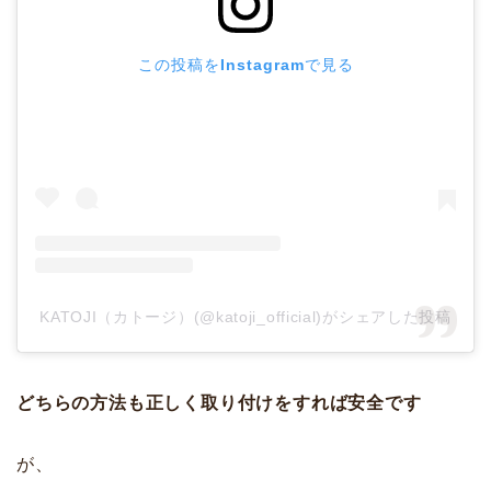
この投稿をInstagramで見る
KATOJI（カトージ）(@katoji_official)がシェアした投稿
どちらの方法も正しく取り付けをすれば安全です
が、