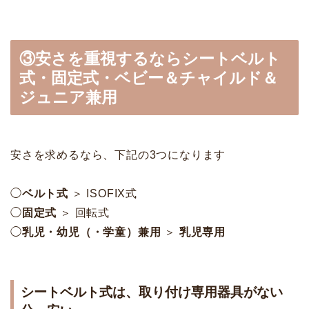
③安さを重視するならシートベルト
式・固定式・ベビー＆チャイルド＆
ジュニア兼用
安さを求めるなら、下記の3つになります
◯
ベルト式
＞ ISOFIX式
◯
固定式
＞ 回転式
◯
乳児・幼児（・学童）兼用
＞
乳児専用
シートベルト式は、取り付け専用器具がない