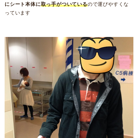
にシート本体に
取っ手がついている
ので運びやすくな
っています