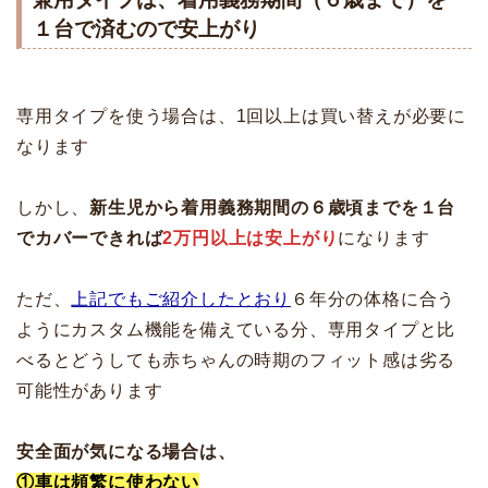
１台で済むので安上がり
専用タイプを使う場合は、1回以上は買い替えが必要に
なります
しかし、
新生児から着用義務期間の６歳頃までを１台
でカバーできれば
2万円以上は安上がり
になります
ただ、
上記でもご紹介したとおり
６年分の体格に合う
ようにカスタム機能を備えている分、専用タイプと比
べるとどうしても赤ちゃんの時期のフィット感は劣る
可能性があります
安全面が気になる場合は、
①車は頻繁に使わない