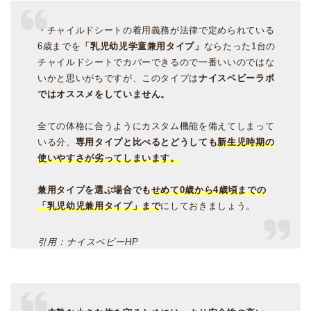
・チャイルドシートの着用義務が法律で定められている
6歳までを
「乳児幼児学童兼用タイプ」
ならたった1台の
チャイルドシートでカバーできるので一番いいのではな
いかと思いがちですが、このタイプは
ナイスベビーラボ
ではオススメをしていません。
全ての体格に合うようにカスタム機能を備えてしまって
いる分、
専用タイプと比べるとどうしても
新生児時期の
使いやすさが劣ってしまいます。
兼用タイプを選ぶ場合でも
せめて0歳から4歳頃までの
「乳児幼児兼用タイプ」まで
にしておきましょう。
引用：ナイスベビーHP