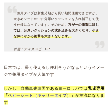
・兼用タイプは新生児期から長い期間使用できますが、
大きめシートの中に分厚いクッションを入れ補正して使
う仕様になっています。そのため、
万が一の衝撃に対し
ては、分厚いクッションの沈み込みも大きくなり、
小さ
な体にかかる衝撃も大きくなります。
引用：ナイスベビーHP
日本では、長く使えるし便利そうだなぁというイメー
ジで兼用タイプが人気です
しかし、自動車先進国であるヨーロッパでは
乳児専用
「
ベビーシート（キャリータイプ）
」
が主流になりま
す