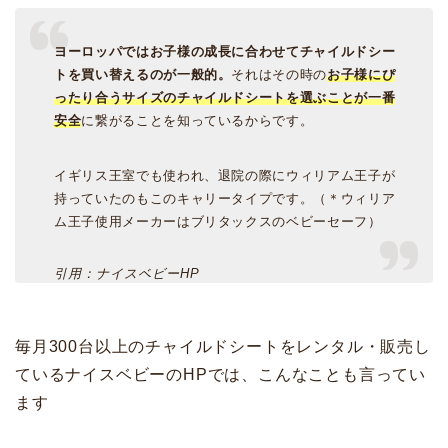
ヨーロッパではお子様の成長に合わせてチャイルドシー
トを買い替えるのが一般的。
それはその時の
お子様にぴ
ったり合うサイズのチャイルドシートを選ぶことが一番
安全
に繋がることを知っているからです。
イギリス王室でも使われ、退院の際にウィリアム王子が
持っていたのもこのキャリータイプです。（＊ウィリア
ム王子使用メーカーはブリタックスのベビーセーフ）
引用：ナイスベビーHP
毎月300台以上のチャイルドシートをレンタル・販売し
ているナイスベビーのHPでは、こんなことも言ってい
ます